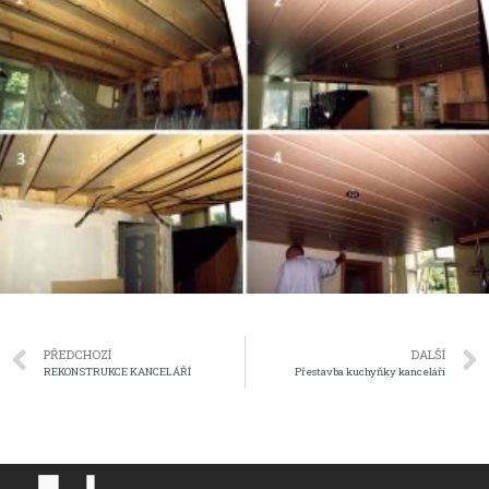
PŘEDCHOZÍ
DALŠÍ
REKONSTRUKCE KANCELÁŘÍ
Přestavba kuchyňky kanceláří