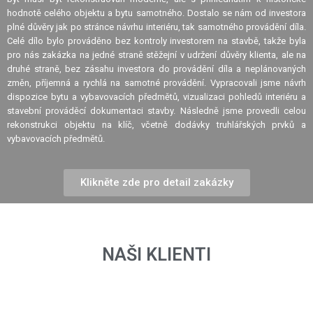
hodnotě celého objektu a bytu samotného. Dostalo se nám od investora
plné důvěry jak po stránce návrhu interiéru, tak samotného provádění díla.
Celé dílo bylo prováděno bez kontroly investorem na stavbě, takže byla
pro nás zakázka na jedné straně stěžejní v udržení důvěry klienta, ale na
druhé straně, bez zásahu investora do provádění díla a neplánovaných
změn, příjemná a rychlá na samotné provádění. Vypracovali jsme návrh
dispozice bytu a vybavovacích předmětů, vizualizaci pohledů interiéru a
stavební prováděcí dokumentaci stavby. Následně jsme provedli celou
rekonstrukci objektu na klíč, včetně dodávky truhlářských prvků a
vybavovacích předmětů.
Klikněte zde pro detail zakázky
NAŠI KLIENTI