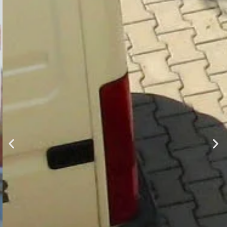
PŮDNÍ VESTAVBY