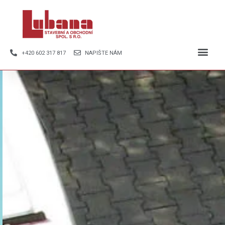
+420 602 317 817
NAPIŠTE NÁM