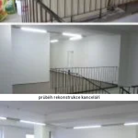
průběh rekonstrukce kanceláří