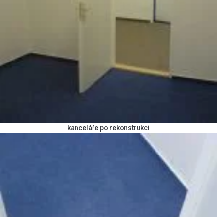
kanceláře po rekonstrukci