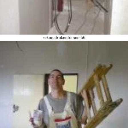
rekonstrukce kanceláří