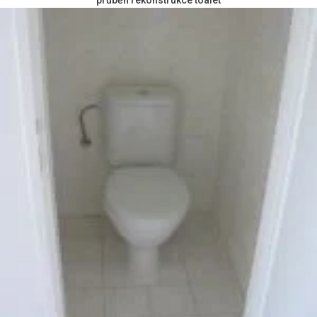
průběh rekonstrukce toalet