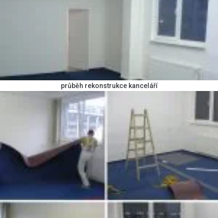
průběh rekonstrukce kanceláří