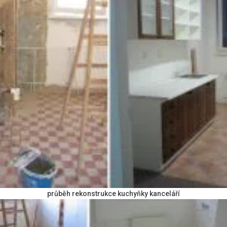
průběh rekonstrukce kuchyňky kanceláří