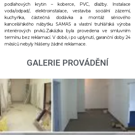
podlahových krytin – koberce, PVC, dlažby. Instalace
voda/odpad/, elektroinstalace, vestavba sociální zázemí,
kuchyňka, částečná dodávka a montáž sériového
kancelářského nábytku SAMAS a vlastní truhlářská výroba
interiérových prvků.Zakázka byla provedena ve smluvním
termínu bez reklamací. V době, i po uplynutí, garanční doby 24
měsíců nebyly hlášeny žádné reklamace.
GALERIE PROVÁDĚNÍ