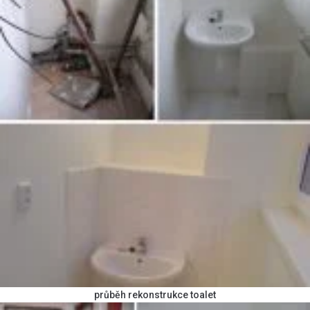
průběh rekonstrukce toalet