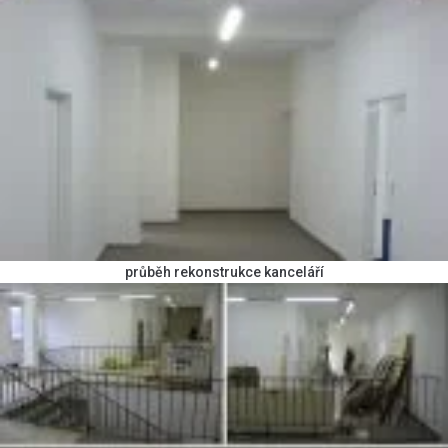
průběh rekonstrukce kanceláří