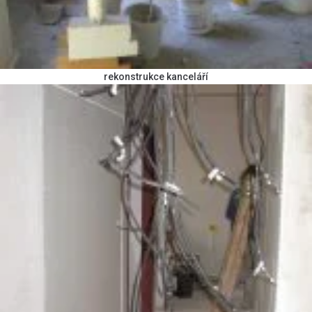
rekonstrukce kanceláří