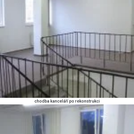
chodba kanceláří po rekonstrukci