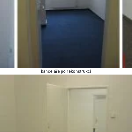
kanceláře po rekonstrukci