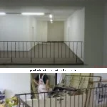
průběh rekonstrukce kanceláří