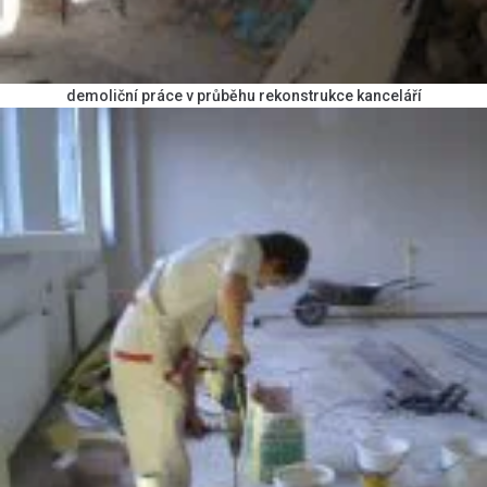
demoliční práce v průběhu rekonstrukce kanceláří