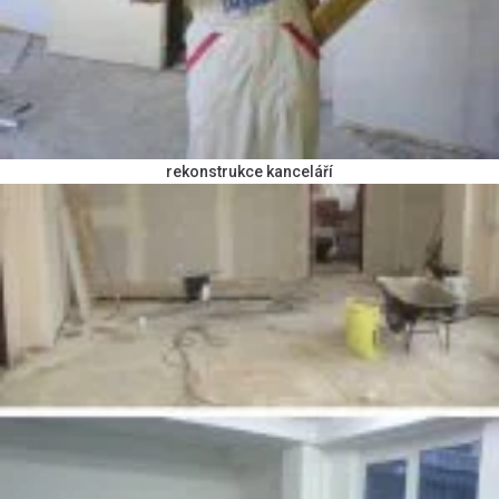
rekonstrukce kanceláří