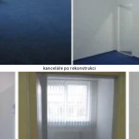
kanceláře po rekonstrukci