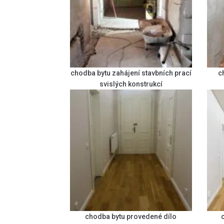
chodba bytu zahájení stavbních prací
c
svislých konstrukcí
chodba bytu provedené dílo