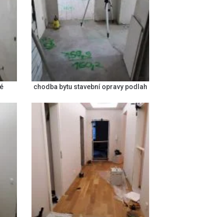
é
chodba bytu stavební opravy podlah