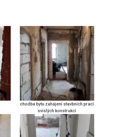
chodba bytu zahájení stavbních prací
svislých konstrukcí