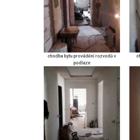
chodba bytu provádění rozvodů v
c
podlaze