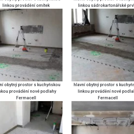
linkou provádění omítek
linkou sádrokartonářské prv
ní obytný prostor s kuchyňskou
hlavní obytný prostor s kuchy
inkou provádění nové podlahy
linkou provádění nové podla
Fermacell
Fermacell