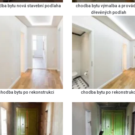
dba bytu nová stavební podlaha
chodba bytu výmalba a prová
dřevěných podlah
chodba bytu po rekonstrukci
chodba bytu po rekonstrukc