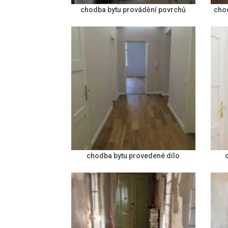
chodba bytu provádění povrchů
cho
chodba bytu provedené dílo