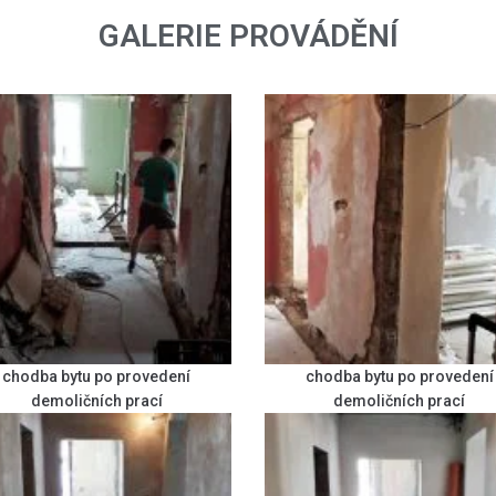
GALERIE PROVÁDĚNÍ
chodba bytu po provedení
chodba bytu po provedení
demoličních prací
demoličních prací