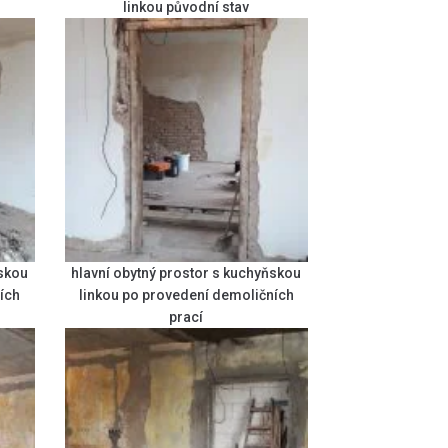
linkou původní stav
ňskou
hlavní obytný prostor s kuchyňskou
ích
linkou po provedení demoličních
prací