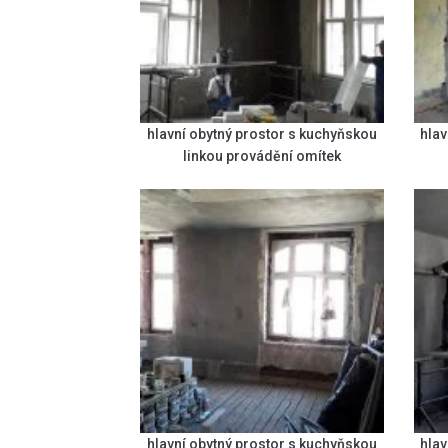
hlavní obytný prostor s kuchyňskou
hlav
linkou provádění omítek
hlavní obytný prostor s kuchyňskou
hlav