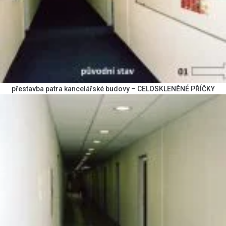
přestavba patra kancelářské budovy – CELOSKLENĚNÉ PŘÍČKY