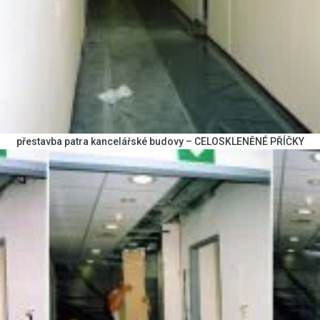
přestavba patra kancelářské budovy – CELOSKLENĚNÉ PŘÍČKY