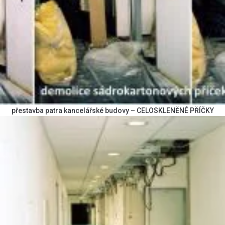
přestavba patra kancelářské budovy – CELOSKLENĚNÉ PŘÍČKY