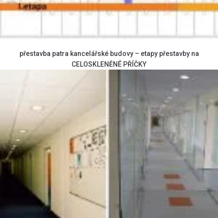
přestavba patra kancelářské budovy – etapy přestavby na
CELOSKLENĚNÉ PŘÍČKY