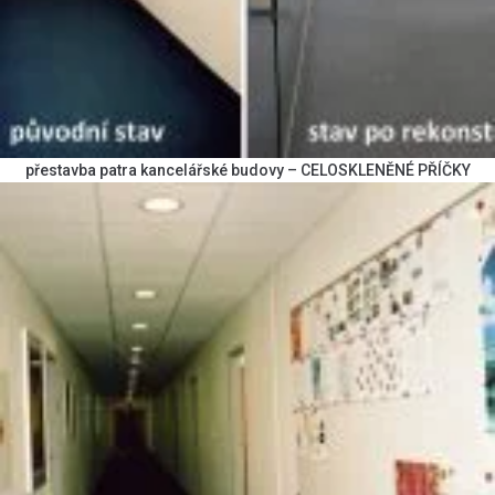
přestavba patra kancelářské budovy – CELOSKLENĚNÉ PŘÍČKY