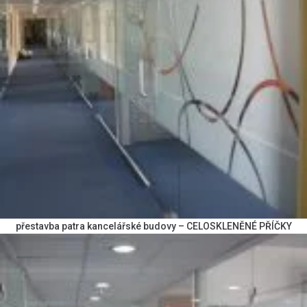
přestavba patra kancelářské budovy – CELOSKLENĚNÉ PŘÍČKY